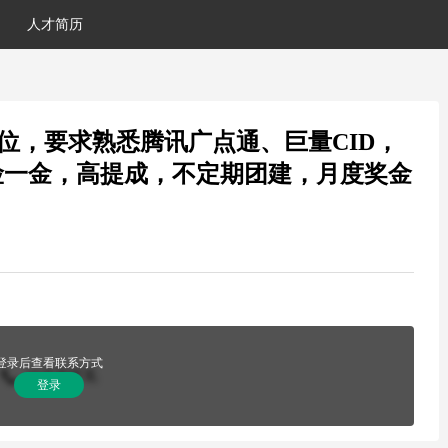
人才简历
位，要求熟悉腾讯广点通、巨量CID，
五险一金，高提成，不定期团建，月度奖金
登录后查看联系方式
认证后可见
登录