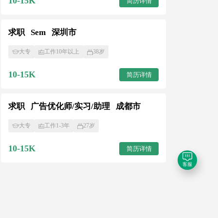
10-15K
简历详情
Sem
求职
深圳市
大专
工作10年以上
38岁
10-15K
简历详情
求职
广告优化师/实习/助理
成都市
大专
工作1-3年
27岁
10-15K
简历详情
客服