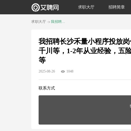
求职大厅
招聘简章
求职大厅
我招聘...
我招聘长沙禾量小程序投放岗
千川等，1-2年从业经验，
等
2025-08-26
1048
联系方式